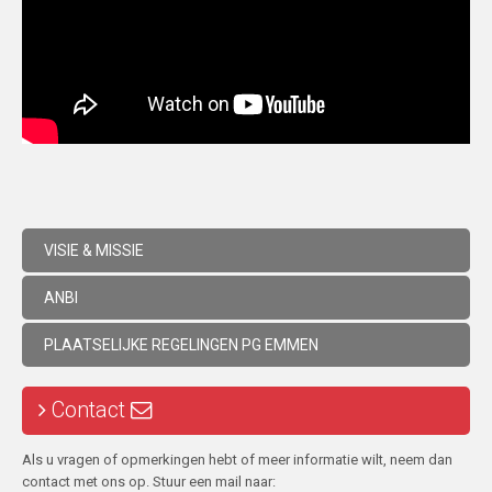
VISIE & MISSIE
ANBI
PLAATSELIJKE REGELINGEN PG EMMEN
Contact
Als u vragen of opmerkingen hebt of meer informatie wilt, neem dan
contact met ons op. Stuur een mail naar: