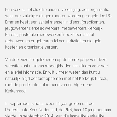
Een kerk is, net als elke andere vereniging, een organisatie
waar ook zakelijke dingen moeten worden geregeld. De PG
Emmen heeft een aantal mensen in dienst (predikanten,
jeugdwerker, kerkelijk werkers, medewerkers Kerkelijk
Bureau, pastorale medewerkers), bezit een aantal
gebouwen en er gebeuren tal van activiteiten die geld
kosten en organisatie vergen.
Via de keuze mogelijkheden op de home page van deze
website kunt u tal van mogelijkheden aanklikken voor veel
en allerlei informatie. En wilt u meer weten dan kunt u
natuurlijk altijd contact opnemen met het Kerkelijk Bureau,
met de predikanten of iemand van de Algemene
Kerkenraad.
In september is het al weer 11 jaar gelden dat de
Protestanste Kerk Nederland, de PKN, haar 10-jarig bestaan
vierde. In september 2014. Van die landelijke kerkelijke