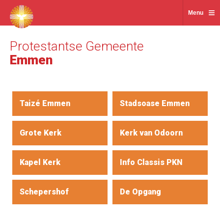
≡
Menu
Protestantse Gemeente
Emmen
Taizé Emmen
Stadsoase Emmen
Grote Kerk
Kerk van Odoorn
Kapel Kerk
Info Classis PKN
Schepershof
De Opgang